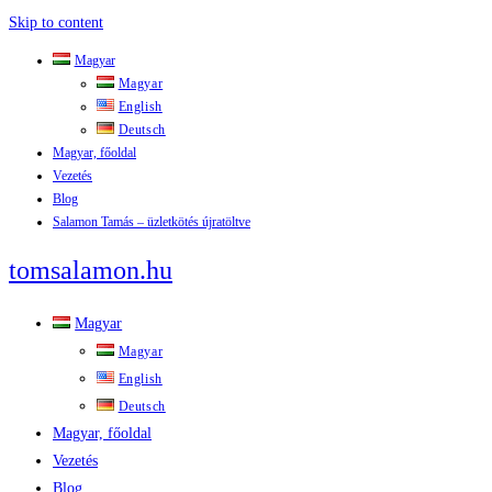
Skip to content
Magyar
Magyar
English
Deutsch
Magyar, főoldal
Vezetés
Blog
Salamon Tamás – üzletkötés újratöltve
tomsalamon.hu
Magyar
Magyar
English
Deutsch
Magyar, főoldal
Vezetés
Blog