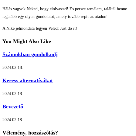
Hálás vagyok Neked, hogy elolvastad! És persze remélem, találtál benne
legalább egy olyan gondolatot, amely tovább repít az utadon!
A Nike jelmondata legyen Veled: Just do it!
You Might Also Like
Számokban gondolkodj
2024.02.18.
Keress alternatívákat
2024.02.18.
Bevezető
2024.02.18.
Vélemény, hozzászólás?