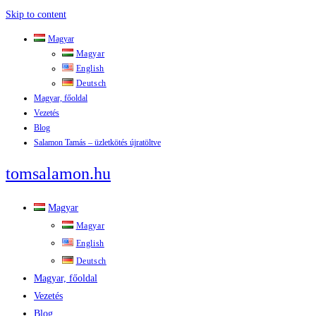
Skip to content
Magyar
Magyar
English
Deutsch
Magyar, főoldal
Vezetés
Blog
Salamon Tamás – üzletkötés újratöltve
tomsalamon.hu
Magyar
Magyar
English
Deutsch
Magyar, főoldal
Vezetés
Blog