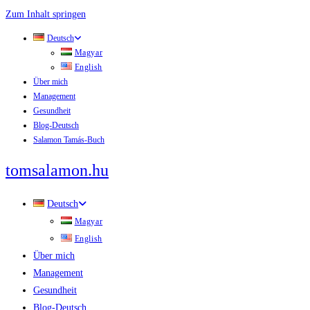
Zum Inhalt springen
Deutsch
Magyar
English
Über mich
Management
Gesundheit
Blog-Deutsch
Salamon Tamás-Buch
tomsalamon.hu
Deutsch
Magyar
English
Über mich
Management
Gesundheit
Blog-Deutsch