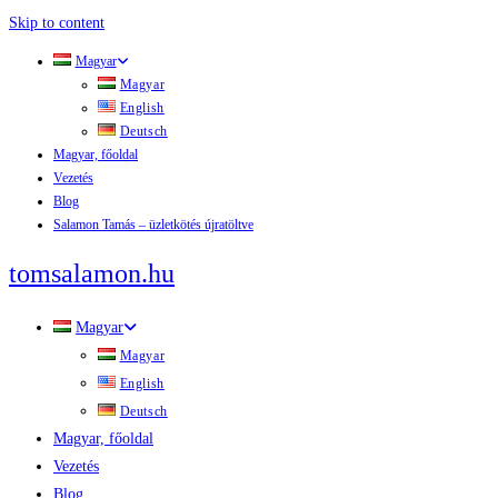
Skip to content
Magyar
Magyar
English
Deutsch
Magyar, főoldal
Vezetés
Blog
Salamon Tamás – üzletkötés újratöltve
tomsalamon.hu
Magyar
Magyar
English
Deutsch
Magyar, főoldal
Vezetés
Blog