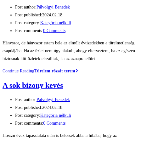
Post author:
Pálvölgyi Benedek
Post published:
2024.02.18.
Post category:
Kategória nélküli
Post comments:
0 Comments
Hányszor, de hányszor estem bele az elmúlt évtizedekben a türelmetlenség
csapdájába. Ha az üzlet nem úgy alakult, ahogy elterveztem, ha az egészen
biztosnak hitt üzletek elszálltak, ha az aznapra előírt…
Continue Reading
Türelem rózsát terem
A sok bizony kevés
Post author:
Pálvölgyi Benedek
Post published:
2024.02.18.
Post category:
Kategória nélküli
Post comments:
0 Comments
Hosszú évek tapasztalata után is beleesek abba a hibába, hogy az