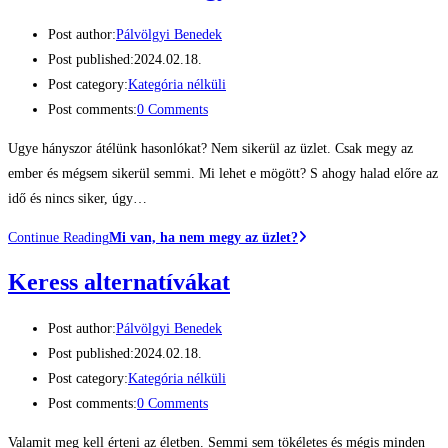
Post author:
Pálvölgyi Benedek
Post published:
2024.02.18.
Post category:
Kategória nélküli
Post comments:
0 Comments
Ugye hányszor átélünk hasonlókat? Nem sikerül az üzlet. Csak megy az
ember és mégsem sikerül semmi. Mi lehet e mögött? S ahogy halad előre az
idő és nincs siker, úgy…
Continue Reading
Mi van, ha nem megy az üzlet?
Keress alternatívákat
Post author:
Pálvölgyi Benedek
Post published:
2024.02.18.
Post category:
Kategória nélküli
Post comments:
0 Comments
Valamit meg kell érteni az életben. Semmi sem tökéletes és mégis minden