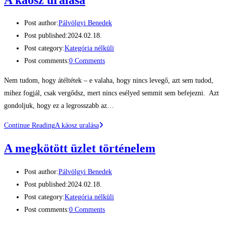
Post author:
Pálvölgyi Benedek
Post published:
2024.02.18.
Post category:
Kategória nélküli
Post comments:
0 Comments
Nem tudom, hogy átéltétek – e valaha, hogy nincs levegő, azt sem tudod,
mihez fogjál, csak vergődsz, mert nincs esélyed semmit sem befejezni. Azt
gondoljuk, hogy ez a legrosszabb az…
Continue Reading
A káosz uralása
A megkötött üzlet történelem
Post author:
Pálvölgyi Benedek
Post published:
2024.02.18.
Post category:
Kategória nélküli
Post comments:
0 Comments