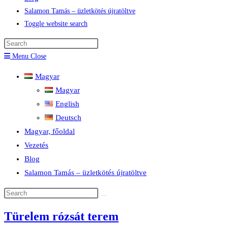
Salamon Tamás – üzletkötés újratöltve
Toggle website search
Menu
Close
Magyar
Magyar
English
Deutsch
Magyar, főoldal
Vezetés
Blog
Salamon Tamás – üzletkötés újratöltve
Türelem rózsát terem